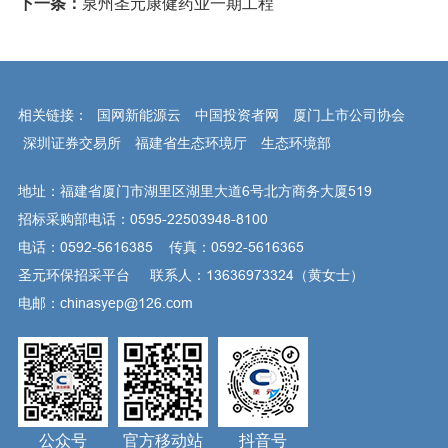
下一条：
泉州圣元康健药业一期工程
相关链接：
国网新能源云
中国投资者网
厦门上市公司协会
深圳证券交易所
福建省生态环境厅
生态环境部
地址：福建省厦门市湖里区湖里大道6号北方商务大厦519
招标采购部电话：0595-22503948-8100
电话：0592-5616385 传真：0592-5616365
圣元环保招采平台
联系人：13636973324（黄女士）
电邮：chinasyep@126.com
公众号
官方移动站
抖音号