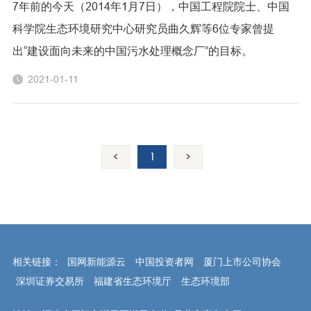
7年前的今天（2014年1月7日），中国工程院院士、中国
科学院生态环境研究中心研究员曲久辉等6位专家曾提
出“建设面向未来的中国污水处理概念厂”的目标。
2021-01-11
<
1
>
相关链接：
国网新能源云
中国投资者网
厦门上市公司协会
深圳证券交易所
福建省生态环境厅
生态环境部