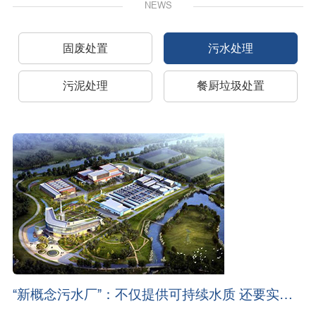
NEWS
固废处置
污水处理
污泥处理
餐厨垃圾处置
“新概念污水厂”：不仅提供可持续水质 还要实现
碳中和