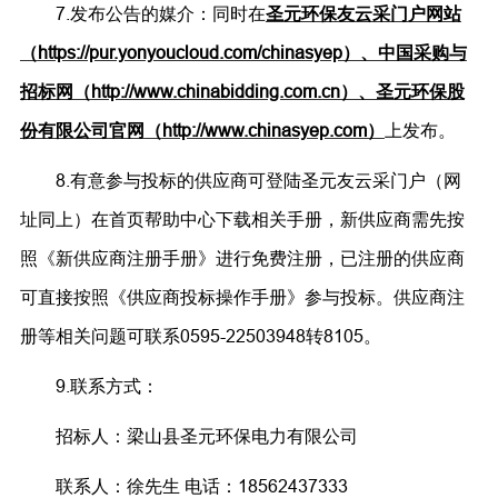
7.发布公告的媒介：同时在
圣元环保友云采门户网站
（
https://pur.yonyoucloud.com/chinasyep
）、中国采购与
招标网（
http://www.chinabidding.com.cn）、圣元环保股
份有限公司
官网
（
http://www.chinasyep.com）
上发布。
8.有意参与投标的供应商可登陆圣元友云采门户（网
址同上）在首页帮助中心下载相关手册，新供应商需先按
照《新供应商注册手册》进行免费注册，已注册的供应商
可直接按照
《供应商投标操作手册》参与投标。供应商注
册等相关问题可联系
0595-22503948转8105。
9.联系方式：
招标人：梁山县圣元环保电力有限公司
联系人：
徐先生
电话：18562437333