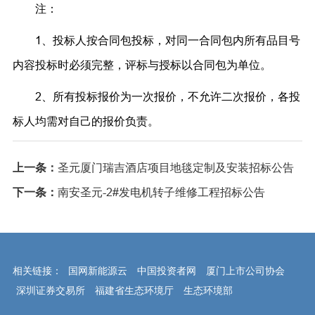
注：
1、投标人按合同包投标，对同一合同包内所有品目号
内容投标时必须完整，评标与授标以合同包为单位。
2、所有投标报价为一次报价，不允许二次报价，各投
标人均需对自己的报价负责。
上一条：
圣元厦门瑞吉酒店项目地毯定制及安装招标公告
下一条：
南安圣元-2#发电机转子维修工程招标公告
相关链接：
国网新能源云
中国投资者网
厦门上市公司协会
深圳证券交易所
福建省生态环境厅
生态环境部