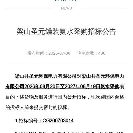
NEWS
梁山圣元罐装氨水采购招标公告
发布时间：2026-07-08 浏览次数：406
梁山县圣元环保电力有限公司
对
梁山县
圣元环保电力
有限公司
2026年08月20日至2027年08月19日氨水采购
项
目的下述货物及服务进行国内
公开
招标，现欢迎国内合格
的投标人前来提交密封的投标。
1.招标编号
：
CG260703014